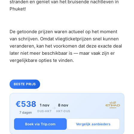
stranden en geniet van het bruisende nachtleven in
Phuket!
De getoonde prijzen waren actueel op het moment
van schrijven. Omdat vliegticketprijzen snel kunnen
veranderen, kan het voorkomen dat deze exacte deal
later niet meer beschikbaar is — maar vaak zijn er
vergelijkbare opties te vinden.
BESTE PRIJS
€538
1 nov
8 nov
→
DUS-HKT
HKT-DUS
7 dagen
Boek via Trip.com
Vergelijk aanbieders