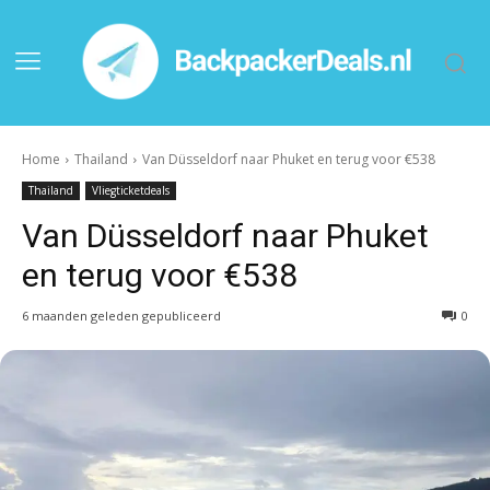
Home
Thailand
Van Düsseldorf naar Phuket en terug voor €538
Thailand
Vliegticketdeals
Van Düsseldorf naar Phuket
en terug voor €538
6 maanden geleden gepubliceerd
0