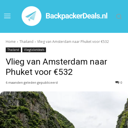
Home
Thailand
Vlieg van Amsterdam naar Phuket voor €532
Thailand
Vliegticketdeals
Vlieg van Amsterdam naar
Phuket voor €532
6 maanden geleden gepubliceerd
0