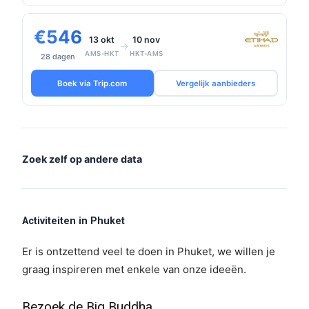
€546
13 okt
10 nov
→
AMS-HKT
HKT-AMS
28 dagen
Boek via Trip.com
Vergelijk aanbieders
Zoek zelf op andere data
Activiteiten in Phuket
Er is ontzettend veel te doen in Phuket, we willen je
graag inspireren met enkele van onze ideeën.
Bezoek de Big Buddha