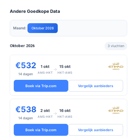
Andere Goedkope Data
Maand:
Oktober 2026
Oktober 2026
3 vluchten
€532
1 okt
15 okt
→
AMS-HKT
HKT-AMS
14 dagen
Boek via Trip.com
Vergelijk aanbieders
€538
2 okt
16 okt
→
AMS-HKT
HKT-AMS
14 dagen
Boek via Trip.com
Vergelijk aanbieders