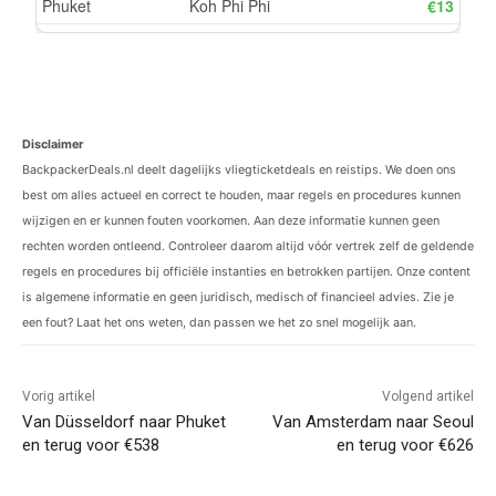
Disclaimer
BackpackerDeals.nl deelt dagelijks vliegticketdeals en reistips. We doen ons
best om alles actueel en correct te houden, maar regels en procedures kunnen
wijzigen en er kunnen fouten voorkomen. Aan deze informatie kunnen geen
rechten worden ontleend. Controleer daarom altijd vóór vertrek zelf de geldende
regels en procedures bij officiële instanties en betrokken partijen. Onze content
is algemene informatie en geen juridisch, medisch of financieel advies. Zie je
een fout? Laat het ons weten, dan passen we het zo snel mogelijk aan.
Vorig artikel
Volgend artikel
Van Düsseldorf naar Phuket
Van Amsterdam naar Seoul
en terug voor €538
en terug voor €626