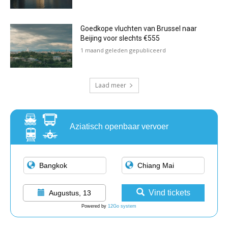
Goedkope vluchten van Brussel naar
Beijing voor slechts €555
1 maand geleden gepubliceerd
Laad meer
Aziatisch openbaar vervoer
Vind tickets
Augustus, 13
Powered by
12Go system