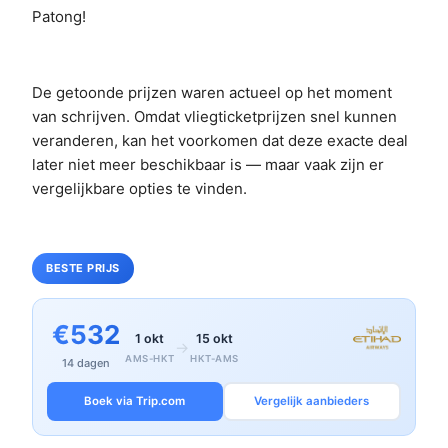
Patong!
De getoonde prijzen waren actueel op het moment
van schrijven. Omdat vliegticketprijzen snel kunnen
veranderen, kan het voorkomen dat deze exacte deal
later niet meer beschikbaar is — maar vaak zijn er
vergelijkbare opties te vinden.
BESTE PRIJS
€532
1 okt
15 okt
→
AMS-HKT
HKT-AMS
14 dagen
Boek via Trip.com
Vergelijk aanbieders