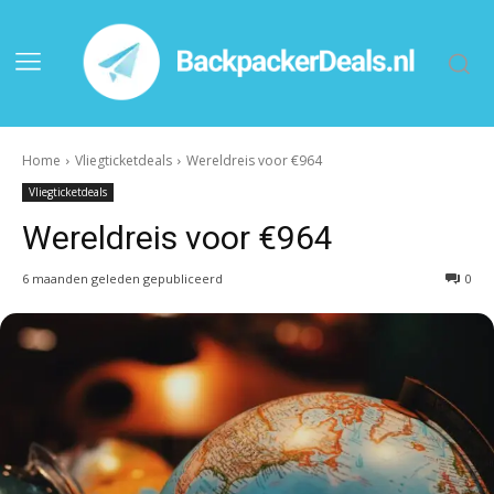
Home
Vliegticketdeals
Wereldreis voor €964
Vliegticketdeals
Wereldreis voor €964
6 maanden geleden gepubliceerd
0