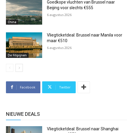
Goedkope vluchten van Brussel naar
Beijing voor slechts €555
6 augustus 2026
China
Vliegticketdeal: Brussel naar Manila voor
maar €510
6 augustus 2026
De Filipijnen
Facebook
Twitter
NIEUWE DEALS
Vliegticketdeal: Brussel naar Shanghai