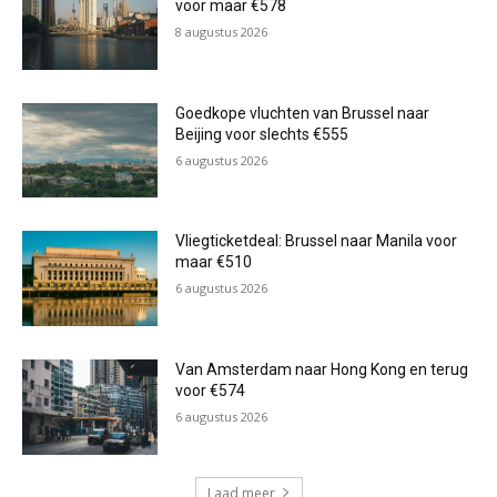
voor maar €578
8 augustus 2026
Goedkope vluchten van Brussel naar
Beijing voor slechts €555
6 augustus 2026
Vliegticketdeal: Brussel naar Manila voor
maar €510
6 augustus 2026
Van Amsterdam naar Hong Kong en terug
voor €574
6 augustus 2026
Laad meer