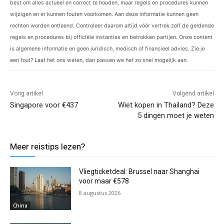
best om alles actueel en correct te houden, maar regels en procedures kunnen
wijzigen en er kunnen fouten voorkomen. Aan deze informatie kunnen geen
rechten worden ontleend. Controleer daarom altijd vóór vertrek zelf de geldende
regels en procedures bij officiële instanties en betrokken partijen. Onze content
is algemene informatie en geen juridisch, medisch of financieel advies. Zie je
een fout? Laat het ons weten, dan passen we het zo snel mogelijk aan.
Vorig artikel
Volgend artikel
Singapore voor €437
Wiet kopen in Thailand? Deze
5 dingen moet je weten
Meer reistips lezen?
Vliegticketdeal: Brussel naar Shanghai
voor maar €578
8 augustus 2026
China