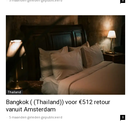
-
5 maanden geleden gepubliceerd
0
Thailand
Bangkok ( (Thailand)) voor €512 retour
vanuit Amsterdam
-
5 maanden geleden gepubliceerd
0