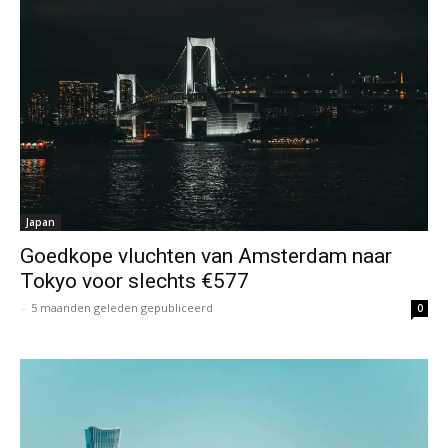
Japan
Goedkope vluchten van Amsterdam naar
Tokyo voor slechts €577
-
5 maanden geleden gepubliceerd
0