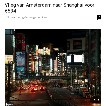
Vlieg van Amsterdam naar Shanghai voor
€534
-
5 maanden geleden gepubliceerd
0
Japan