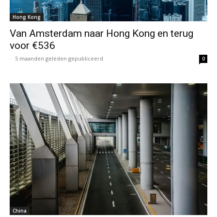
Hong Kong
Van Amsterdam naar Hong Kong en terug
voor €536
-
5 maanden geleden gepubliceerd
0
China