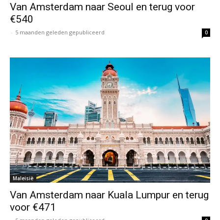
Van Amsterdam naar Seoul en terug voor
€540
-
5 maanden geleden gepubliceerd
0
Maleisië
Van Amsterdam naar Kuala Lumpur en terug
voor €471