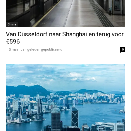
China
Van Düsseldorf naar Shanghai en terug voor
€596
-
5 maanden geleden gepubliceerd
0